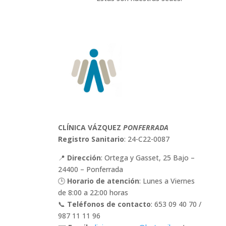
CLÍNICA VÁZQUEZ
PONFERRADA
Registro Sanitario
: 24-C22-0087
📍
Dirección
: Ortega y Gasset, 25 Bajo –
24400 – Ponferrada
🕒
Horario de atención
: Lunes a Viernes
de 8:00 a 22:00 horas
📞
Teléfonos de contacto
: 653 09 40 70 /
987 11 11 96